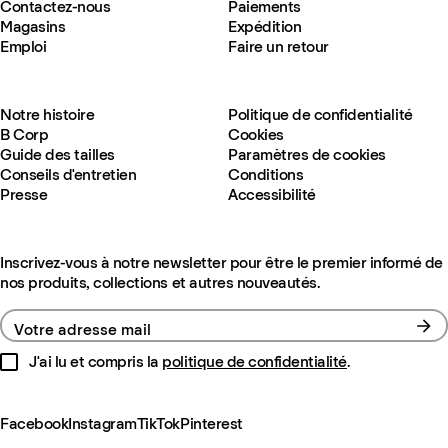
Contactez-nous
Paiements
Magasins
Expédition
Emploi
Faire un retour
Notre histoire
Politique de confidentialité
B Corp
Cookies
Guide des tailles
Paramètres de cookies
Conseils d'entretien
Conditions
Presse
Accessibilité
Inscrivez-vous à notre newsletter pour être le premier informé de
nos produits, collections et autres nouveautés.
Votre adresse mail
J'ai lu et compris la
politique de confidentialité
.
Facebook
Instagram
TikTok
Pinterest