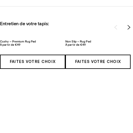
Entretien de votre tapis:
Cushy – Premium Rug Pad
Non Slip – Rug Pad
À partir de €49
À partir de €49
FAITES VOTRE CHOIX
FAITES VOTRE CHOIX