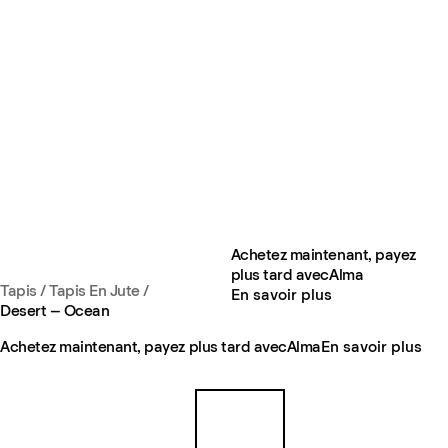
Achetez maintenant, payez
plus tard avec
Alma
Tapis
/
Tapis En Jute
/
En savoir plus
Desert – Ocean
Achetez maintenant, payez plus tard avec
Alma
En savoir plus