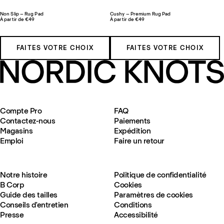
Non Slip – Rug Pad
Cushy – Premium Rug Pad
À partir de €49
À partir de €49
FAITES VOTRE CHOIX
FAITES VOTRE CHOIX
Compte Pro
FAQ
Contactez-nous
Paiements
Magasins
Expédition
Emploi
Faire un retour
Notre histoire
Politique de confidentialité
B Corp
Cookies
Guide des tailles
Paramètres de cookies
Conseils d'entretien
Conditions
Presse
Accessibilité