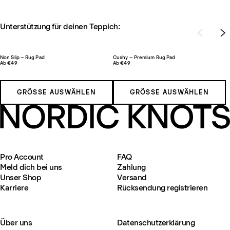
Unterstützung für deinen Teppich:
Non Slip – Rug Pad
Cushy – Premium Rug Pad
Ab €49
Ab €49
GRÖSSE AUSWÄHLEN
GRÖSSE AUSWÄHLEN
Pro Account
FAQ
Meld dich bei uns
Zahlung
Unser Shop
Versand
Karriere
Rücksendung registrieren
Über uns
Datenschutzerklärung