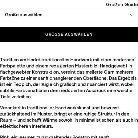
Größen Guide
Größe auswählen
GRÖSSE AUSWÄHLEN
Tradition verbindet traditionelles Handwerk mit einer modernen
Farbpalette und einem reduzierten Musterbild. Handgewebt in
flachgewebter Konstruktion, vereint das melierte Garn mehrere
Farbtöne zu einer sanft changierenden Oberfläche. Das Ergebnis
ist ein Teppich, der zugleich grafisch und nuanciert wirkt, wobei
subtile Farbvariationen dem reduzierten Ausdruck eine weiche
Tiefe verleihen.
Verankert in traditioneller Handwerkskunst und bewusst
zurückhaltend im Muster, bringt er eine ruhige Struktur in den
Raum – und schafft Wärme sowohl in minimalistischen als auch in
eklektischeren Interieurs.
Pink, ein warmer, zurückhaltender Rosaton mit sanft