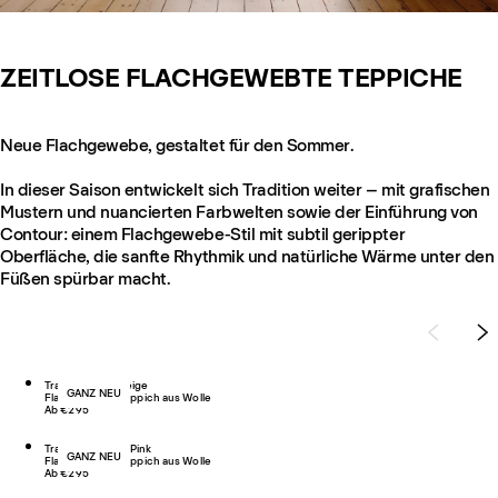
ZEITLOSE FLACHGEWEBTE TEPPICHE
Neue Flachgewebe, gestaltet für den Sommer.
In dieser Saison entwickelt sich Tradition weiter – mit grafischen
Mustern und nuancierten Farbwelten sowie der Einführung von
Contour: einem Flachgewebe-Stil mit subtil gerippter
Oberfläche, die sanfte Rhythmik und natürliche Wärme unter den
Füßen spürbar macht.
Tradition 03 – Beige
GANZ NEU
Flachgewebe-Teppich aus Wolle
Ab €295
Tradition Solid – Pink
GANZ NEU
Flachgewebe-Teppich aus Wolle
Ab €295