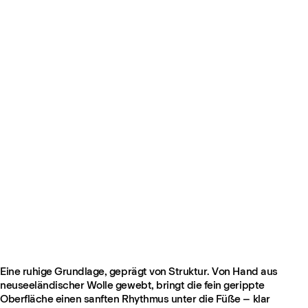
Contour – Pale Sand
Ab €395
GANZ NEU
Eine ruhige Grundlage, geprägt von Struktur. Von Hand aus
neuseeländischer Wolle gewebt, bringt die fein gerippte
Oberfläche einen sanften Rhythmus unter die Füße – klar