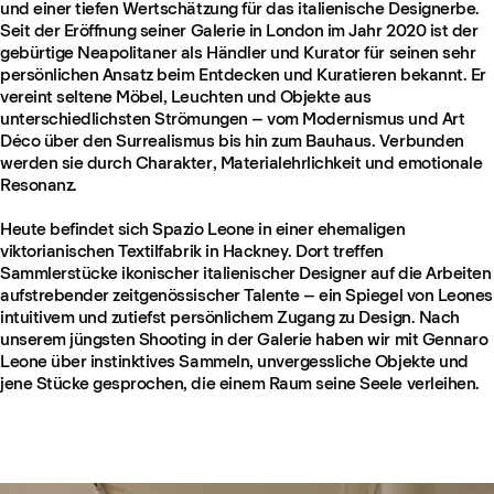
und einer tiefen Wertschätzung für das italienische Designerbe.
Seit der Eröffnung seiner Galerie in London im Jahr 2020 ist der
gebürtige Neapolitaner als Händler und Kurator für seinen sehr
persönlichen Ansatz beim Entdecken und Kuratieren bekannt. Er
vereint seltene Möbel, Leuchten und Objekte aus
unterschiedlichsten Strömungen – vom Modernismus und Art
Déco über den Surrealismus bis hin zum Bauhaus. Verbunden
werden sie durch Charakter, Materialehrlichkeit und emotionale
Resonanz.
Heute befindet sich Spazio Leone in einer ehemaligen
viktorianischen Textilfabrik in Hackney. Dort treffen
Sammlerstücke ikonischer italienischer Designer auf die Arbeiten
aufstrebender zeitgenössischer Talente – ein Spiegel von Leones
intuitivem und zutiefst persönlichem Zugang zu Design. Nach
unserem jüngsten Shooting in der Galerie haben wir mit Gennaro
Leone über instinktives Sammeln, unvergessliche Objekte und
jene Stücke gesprochen, die einem Raum seine Seele verleihen.