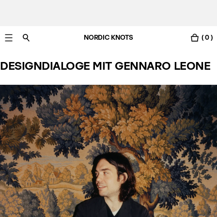
NORDIC KNOTS
( 0 )
Gratis Lieferung nach Deutschland in 3-6 Werktagen
DESIGNDIALOGE MIT GENNARO LEONE