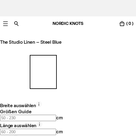
NORDIC KNOTS
( 0 )
Gratis Lieferung nach Österreich in 3-6 Werktagen.
The Studio Linen – Steel Blue
Breite auswählen
Größen Guide
cm
Länge auswählen
cm