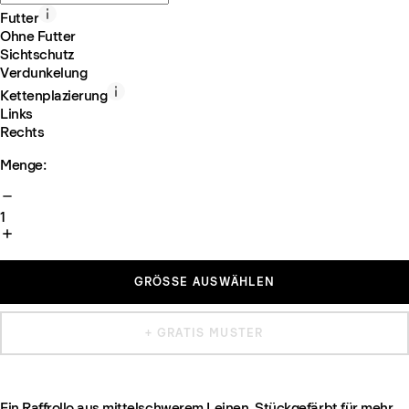
Futter
Ohne Futter
Sichtschutz
Verdunkelung
Kettenplazierung
Links
Rechts
Menge:
1
GRÖSSE AUSWÄHLEN
+ GRATIS MUSTER
Ein Raffrollo aus mittelschwerem Leinen. Stückgefärbt für mehr