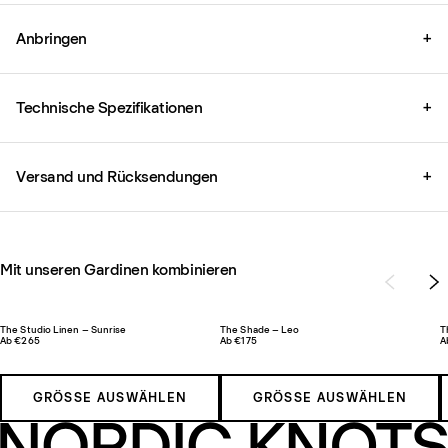
Anbringen
+
Technische Spezifikationen
+
Versand und Rücksendungen
+
Mit unseren Gardinen kombinieren
The Studio Linen – Sunrise
The Shade – Leo
T
Ab €265
Ab €175
A
GRÖSSE AUSWÄHLEN
GRÖSSE AUSWÄHLEN