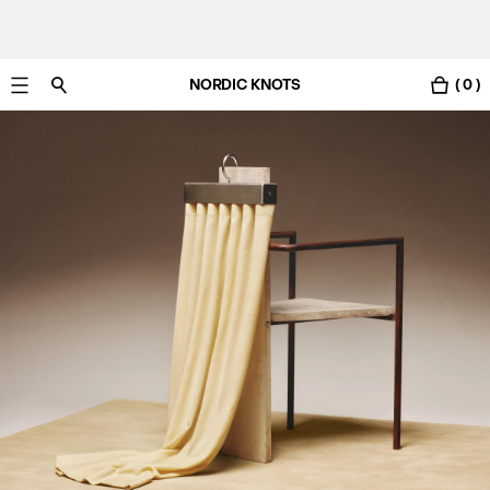
NORDIC KNOTS
( 0 )
Gratis Lieferung nach Österreich in 3-6 Werktagen.