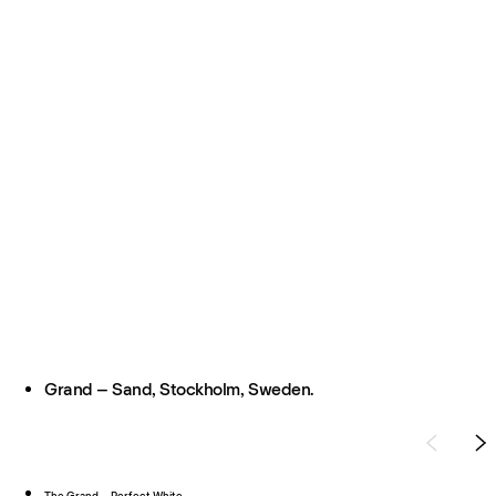
Grand – Sand, Stockholm, Sweden.
The Grand – Perfect White