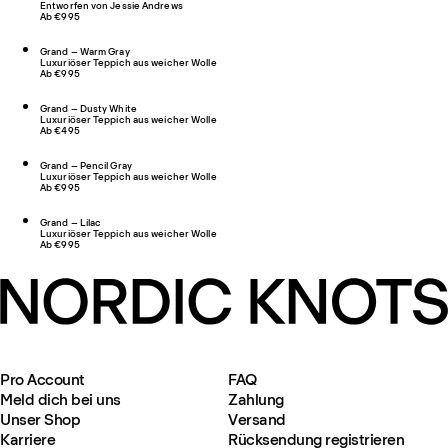
Entworfen von Jessie Andrews
Ab €995
Grand – Warm Gray
Luxuriöser Teppich aus weicher Wolle
Ab €995
Grand – Dusty White
Luxuriöser Teppich aus weicher Wolle
Ab €495
Grand – Pencil Gray
Luxuriöser Teppich aus weicher Wolle
Ab €995
Grand – Lilac
Luxuriöser Teppich aus weicher Wolle
Ab €995
Pro Account
FAQ
Meld dich bei uns
Zahlung
Unser Shop
Versand
Karriere
Rücksendung registrieren