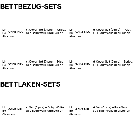
BETTBEZUG-SETS
Linen Blend Duvet Cover Set (3 pcs) – Crisp White
Linen Blend Duvet Cover Set (3 pcs) – Pale Sand
GANZ NEU
GANZ NEU
Bettwäsche-Set aus Baumwolle und Leinen
Bettwäsche-Set aus Baumwolle und Leinen
Ab €510
Ab €510
Linen Blend Duvet Cover Set (3 pcs) – Mist
Linen Blend Duvet Cover Set (3 pcs) – Stripes
GANZ NEU
GANZ NEU
Bettwäsche-Set aus Baumwolle und Leinen
Bettwäsche-Set aus Baumwolle und Leinen
Ab €510
Ab €510
BETTLAKEN-SETS
Linen Blend Sheet Set (5 pcs) – Crisp White
Linen Blend Sheet Set (5 pcs) – Pale Sand
GANZ NEU
GANZ NEU
Bettwäsche-Set aus Baumwolle und Leinen
Bettwäsche-Set aus Baumwolle und Leinen
Ab €960
Ab €960