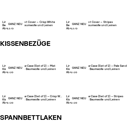
Linen Blend Duvet Cover – Crisp White
Linen Blend Duvet Cover – Stripes
GANZ NEU
GANZ NEU
Bettbezug aus Baumwolle und Leinen
Bettbezug aus Baumwolle und Leinen
Ab €375
Ab €375
KISSENBEZÜGE
Linen Blend Pillow Case (Set of 2) – Mist
Linen Blend Pillow Case (Set of 2) – Pale Sand
GANZ NEU
GANZ NEU
Kissenbezug aus Baumwolle und Leinen
Kissenbezug aus Baumwolle und Leinen
Ab €135
Ab €135
Linen Blend Pillow Case (Set of 2) – Crisp White
Linen Blend Pillow Case (Set of 2) – Stripes
GANZ NEU
GANZ NEU
Kissenbezug aus Baumwolle und Leinen
Kissenbezug aus Baumwolle und Leinen
Ab €135
Ab €135
SPANNBETTLAKEN