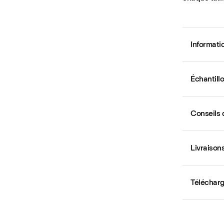
Informati
Échantill
Conseils 
Livraison
Téléchar