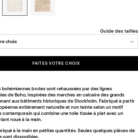
Guide des tailles
tre choix
FAITES VOTRE CHOIX
s bohémiennes brutes sont rehaussées par des lignes
ales de Boho, inspirées des marches en calcaire des grands
enant aux bâtiments historiques de Stockholm. Fabriqué à partir
opéenne entièrement naturelle et non teinte selon un motif
 contemporain qui combine une toile tissée à plat avec un
riant noué à la main.
briqué à la main en petites quantités. Seules quelques pièces de
e sont disponibles.