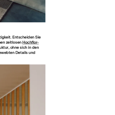
igkeit. Entscheiden Sie
nen zeitlosen
Hochflor-
ktur, ohne sich in den
gewebten Details und