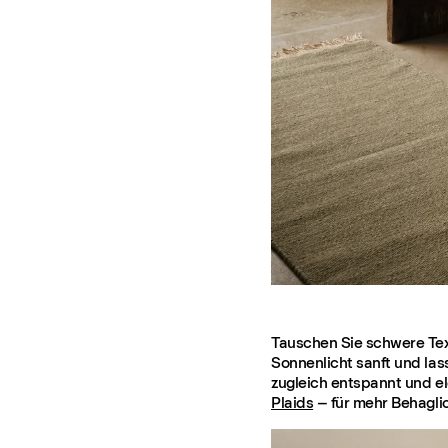
Tauschen Sie schwere Text
Sonnenlicht sanft und las
zugleich entspannt und e
Plaids
– für mehr Behagli