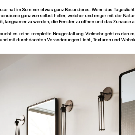
use hat im Sommer etwas ganz Besonderes. Wenn das Tageslicht 
Innenräume ganz von selbst heller, weicher und enger mit der Natur
ädt, langsamer zu werden, die Fenster zu öffnen und das Zuhause a
aucht es keine komplette Neugestaltung. Vielmehr geht es darum,
 und mit durchdachten Veränderungen Licht, Texturen und Wohnko