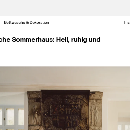
Bettwäsche & Dekoration
Ins
Gratis Lieferung nach Deutschland in 3-6 Werktagen
che Sommerhaus: Hell, ruhig und