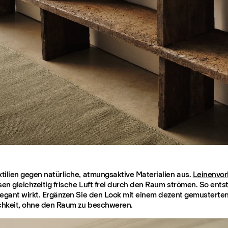
ilien gegen natürliche, atmungsaktive Materialien aus.
Leinenvo
sen gleichzeitig frische Luft frei durch den Raum strömen. So ent
legant wirkt. Ergänzen Sie den Look mit einem dezent gemusterte
chkeit, ohne den Raum zu beschweren.