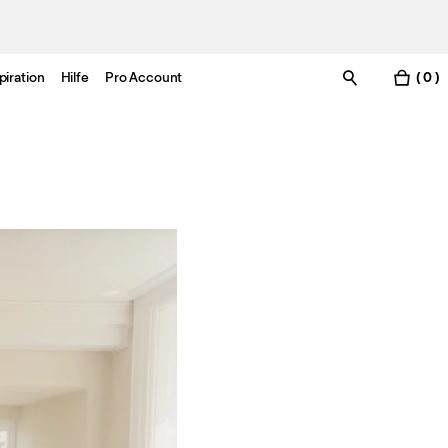
piration
Hilfe
Pro Account
( 0 )