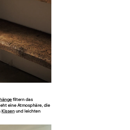
rhänge
filtern das
steht eine Atmosphäre, die
n
Kissen
und leichten