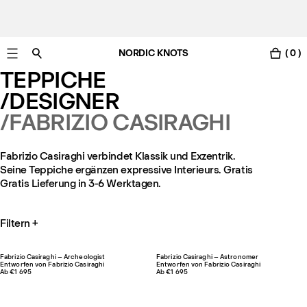
NORDIC KNOTS
( 0 )
Gratis Lieferung nach Deutschland in 3-6 Werktagen
TEPPICHE
/DESIGNER
/FABRIZIO CASIRAGHI
Fabrizio Casiraghi verbindet Klassik und Exzentrik.
Seine Teppiche ergänzen expressive Interieurs. Gratis
Gratis Lieferung in 3-6 Werktagen.
Filtern
+
Fabrizio Casiraghi – Archeologist
Fabrizio Casiraghi – Astronomer
Entworfen von Fabrizio Casiraghi
Entworfen von Fabrizio Casiraghi
Ab €1 695
Ab €1 695