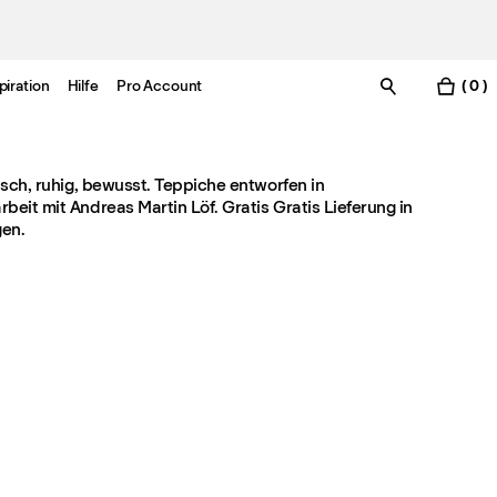
piration
Hilfe
Pro Account
( 0 )
isch, ruhig, bewusst. Teppiche entworfen in
eit mit Andreas Martin Löf. Gratis Gratis Lieferung in
en.