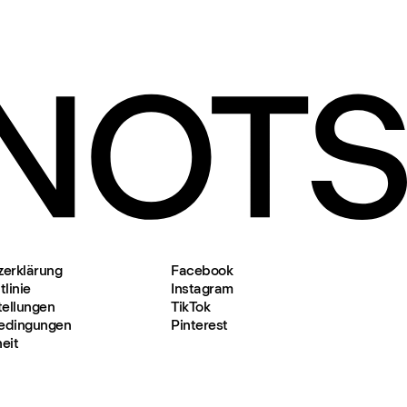
zerklärung
Facebook
linie
Instagram
tellungen
TikTok
edingungen
Pinterest
heit