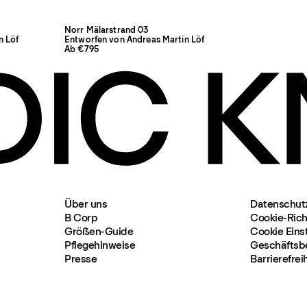
Norr Mälarstrand 03
n Löf
Entworfen von Andreas Martin Löf
Ab €795
Über uns
Datenschut
B Corp
Cookie-Richt
Größen-Guide
Cookie Eins
Pflegehinweise
Geschäftsb
Presse
Barrierefrei