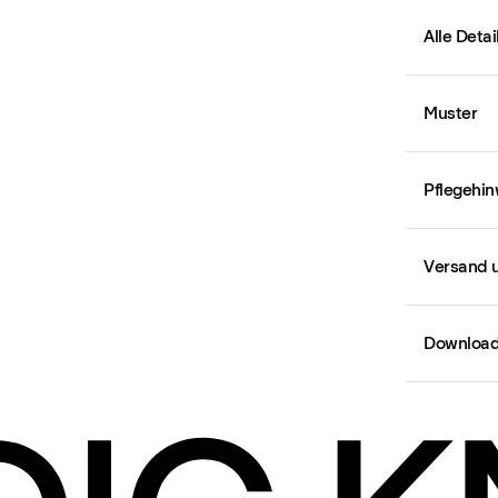
Alle Deta
Muster
Pflegehin
Versand 
Downloa