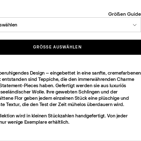
Größen Guide
swählen
GRÖSSE AUSWÄHLEN
n beruhigendes Design – eingebettet in eine sanfte, cremefarbenen
: entstanden sind Teppiche, die den immerwährenden Charme
 Statement-Pieces haben. Gefertigt werden sie aus luxuriös
seeländischer Wolle. Ihre gewebten Schlingen und der
ttene Flor geben jedem einzelnen Stück eine plüschige und
te Textur, die den Test der Zeit mühelos überdauern wird.
lektion wird in kleinen Stückzahlen handgefertigt. Von jeder
nur wenige Exemplare erhältlich.