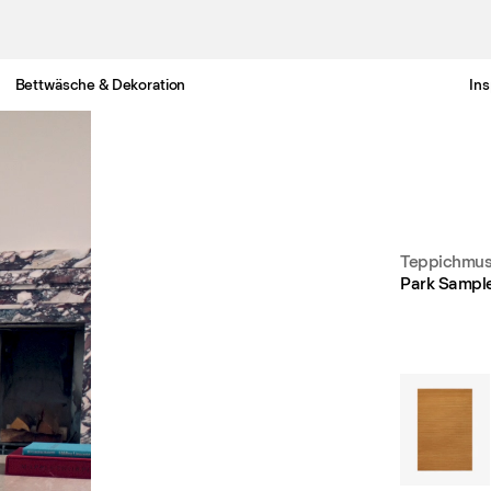
Bettwäsche & Dekoration
Ins
Gratis Lieferung nach Deutschland in 3-6 Werktagen
Teppichmus
Park Sampl