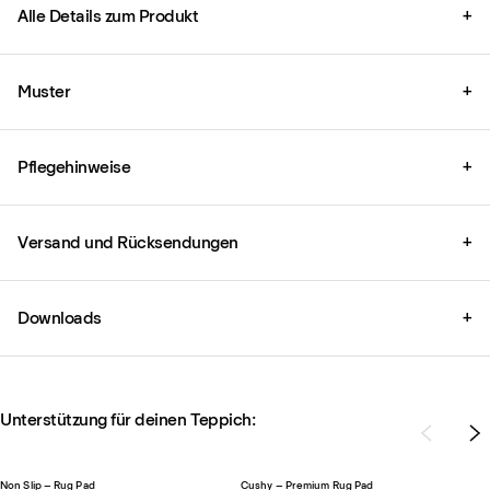
Alle Details zum Produkt
+
Muster
+
Pflegehinweise
+
Versand und Rücksendungen
+
Downloads
+
Unterstützung für deinen Teppich:
Non Slip – Rug Pad
Cushy – Premium Rug Pad