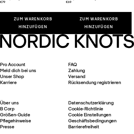
€79
€69
ZUM WARENKORB
ZUM WARENKORB
HINZUFÜGEN
HINZUFÜGEN
Pro Account
FAQ
Meld dich bei uns
Zahlung
Unser Shop
Versand
Karriere
Rücksendung registrieren
Über uns
Datenschutzerklärung
B Corp
Cookie-Richtlinie
Größen-Guide
Cookie Einstellungen
Pflegehinweise
Geschäftsbedingungen
Presse
Barrierefreiheit