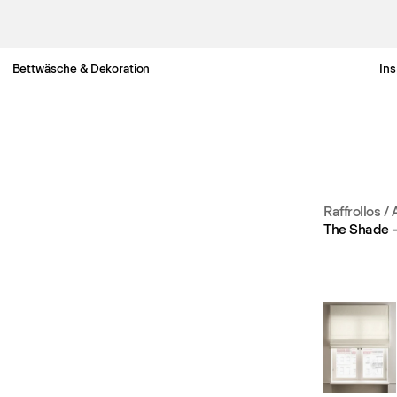
Bettwäsche & Dekoration
Ins
Gratis Lieferung nach Österreich in 3-6 Werktagen.
Raffrollos 
The Shade 