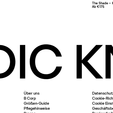
The Shade – 
Ab €175
Über uns
Datenschut
B Corp
Cookie-Richt
Größen-Guide
Cookie Eins
Pflegehinweise
Geschäftsb