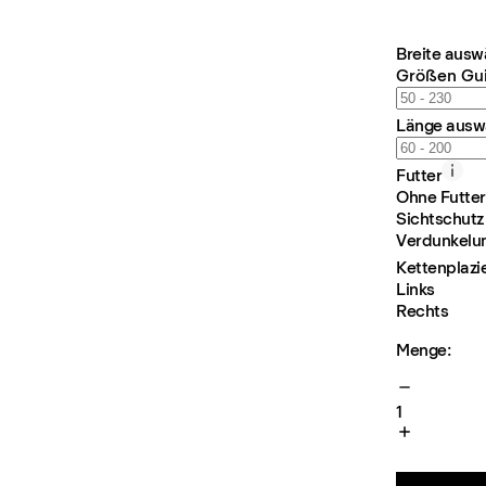
Breite ausw
Größen Gu
Länge ausw
Futter
Ohne Futter
Sichtschutz
Verdunkelu
Kettenplazi
Links
Rechts
Menge:
1