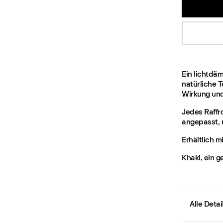
Ein lichtdä
natürliche 
Wirkung und 
Jedes Raffr
angepasst, 
Erhältlich m
Khaki, ein 
Alle Deta