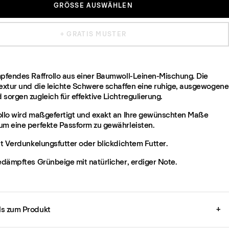
GRÖSSE AUSWÄHLEN
+ GRATIS MUSTER
mpfendes Raffrollo aus einer Baumwoll-Leinen-Mischung. Die
Textur und die leichte Schwere schaffen eine ruhige, ausgewogene
sorgen zugleich für effektive Lichtregulierung.
ollo wird maßgefertigt und exakt an Ihre gewünschten Maße
um eine perfekte Passform zu gewährleisten.
it Verdunkelungsfutter oder blickdichtem Futter.
gedämpftes Grünbeige mit natürlicher, erdiger Note.
ils zum Produkt
+