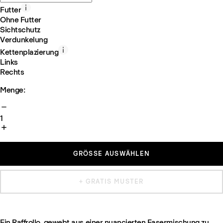
Futter
Ohne Futter
Sichtschutz
Verdunkelung
Kettenplazierung
Links
Rechts
Menge:
1
GRÖSSE AUSWÄHLEN
+ GRATIS MUSTER
Ein Raffrollo, gewebt aus einer nuancierten Fasermischung zu