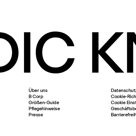
Über uns
Datenschut
B Corp
Cookie-Richt
Größen-Guide
Cookie Eins
Pflegehinweise
Geschäftsb
Presse
Barrierefrei