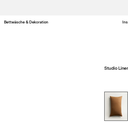
Bettwäsche & Dekoration
Ins
Gratis Lieferung nach Österreich in 3-6 Werktagen.
Studio Line