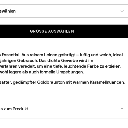
swählen
GRÖSSE AUSWÄHLEN
 Essential. Aus reinem Leinen gefertigt – luftig und weich, ideal
zjährigen Gebrauch. Das dichte Gewebe wird im
rfahren veredelt, um eine tiefe, leuchtende Farbe zu erzielen.
wohl legere als auch formelle Umgebungen.
 satter, gedämpfter Goldbraunton mit warmen Karamellnuancen.
ils zum Produkt
+