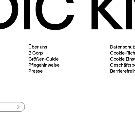
Über uns
Datenschut
B Corp
Cookie-Richt
Größen-Guide
Cookie Eins
Pflegehinweise
Geschäftsb
Presse
Barrierefrei
n
.