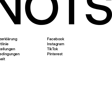
zerklärung
Facebook
linie
Instagram
tellungen
TikTok
edingungen
Pinterest
heit