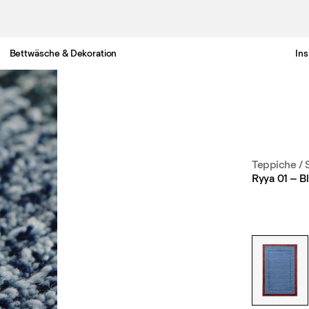
Bettwäsche & Dekoration
Ins
Gratis Lieferung nach Österreich in 3-6 Werktagen.
Teppiche
/
Ryya 01 – B