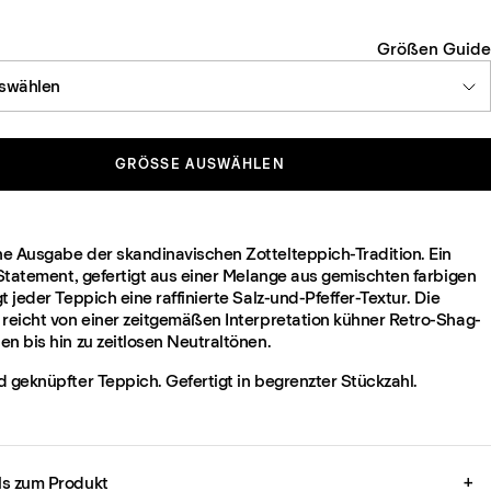
Größen Guide
swählen
GRÖSSE AUSWÄHLEN
e Ausgabe der skandinavischen Zottelteppich-Tradition. Ein
 Statement, gefertigt aus einer Melange aus gemischten farbigen
t jeder Teppich eine raffinierte Salz-und-Pfeffer-Textur. Die
 reicht von einer zeitgemäßen Interpretation kühner Retro-Shag-
n bis hin zu zeitlosen Neutraltönen.
d geknüpfter Teppich. Gefertigt in begrenzter Stückzahl.
ils zum Produkt
+