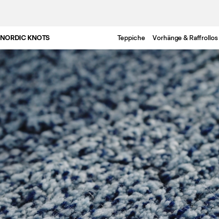
NORDIC KNOTS
Teppiche
Vorhänge & Raffrollos