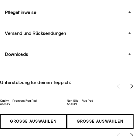
Pflegehinweise
+
Versand und Rücksendungen
+
Downloads
+
Unterstützung für deinen Teppich:
Cushy – Premium Rug Pad
Non Slip – Rug Pad
Ab €49
Ab €49
GRÖSSE AUSWÄHLEN
GRÖSSE AUSWÄHLEN