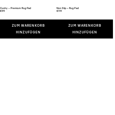
Cushy – Premium Rug Pad
Non Slip – Rug Pad
€99
€119
ZUM WARENKORB
ZUM WARENKORB
HINZUFÜGEN
HINZUFÜGEN