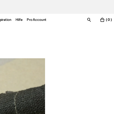
piration
Hilfe
Pro Account
( 0 )