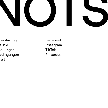
zerklärung
Facebook
linie
Instagram
tellungen
TikTok
edingungen
Pinterest
heit