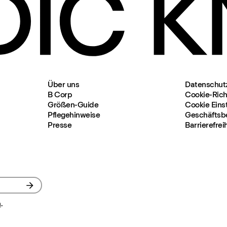
Über uns
Datenschut
B Corp
Cookie-Richt
Größen-Guide
Cookie Eins
Pflegehinweise
Geschäftsb
Presse
Barrierefrei
n
.