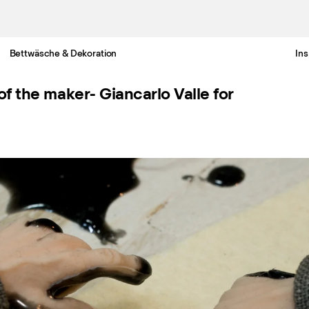
Bettwäsche & Dekoration
Ins
Gratis Lieferung nach Österreich in 3-6 Werktagen.
f the maker- Giancarlo Valle for